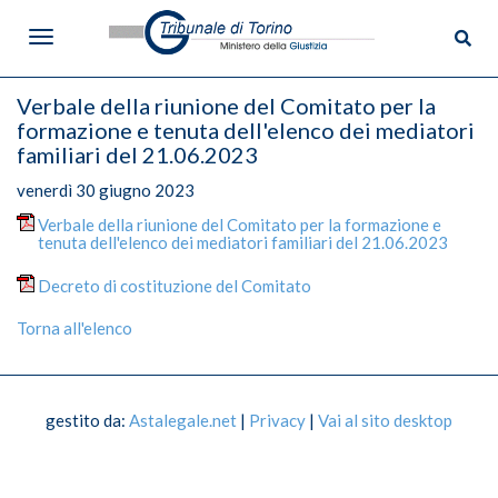
Verbale della riunione del Comitato per la
formazione e tenuta dell'elenco dei mediatori
familiari del 21.06.2023
venerdì 30 giugno 2023
Menù
Verbale della riunione del Comitato per la formazione e
tenuta dell'elenco dei mediatori familiari del 21.06.2023
Tribunale di Torino
Decreto di costituzione del Comitato
Informazioni sul Tribunale
Torna all'elenco
Dove siamo
Dislocazione Uffici
gestito da:
Astalegale.net
|
Privacy
|
Vai al sito desktop
Competenza territoriale
Giudici di Pace