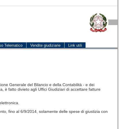
so Telematico
Vendite giudiziarie
Link utili
one Generale del Bilancio e della Contabilità - e dei
, è fatto divieto agli Uffici Giudiziari di accettare fatture
elettronica.
nto, fino al 6/9/2014, solamente delle spese di giustizia con